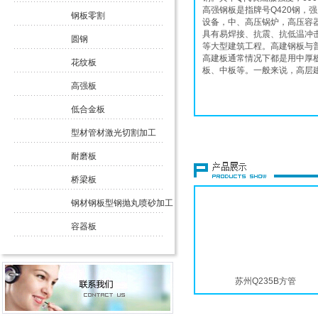
高强钢板是指牌号Q420钢
钢板零割
设备，中、高压锅炉，高压容
具有易焊接、抗震、抗低温冲
圆钢
等大型建筑工程。高建钢板与
高建板通常情况下都是用中厚
花纹板
板、中板等。一般来说，高层建筑用
高强板
低合金板
型材管材激光切割加工
耐磨板
桥梁板
钢材钢板型钢抛丸喷砂加工
容器板
型材管材激光切割加工
苏州Q235B方管