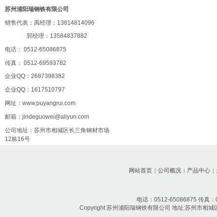
苏州浦阳瑞钢铁有限公司
销售代表：
禹经理：13814814096
郭经理：13584837882
电话： 0512-65086875
传真： 0512-69593782
企业QQ：2687398382
企业QQ
：1617510797
网址：
www.puyangrui.com
邮箱：
jindeguowei@aliyun.com
公司地址：苏州市相城区长三角钢材市场
12栋16号
网站首页
公司概况
产品中心
|
|
|
电话：0512-65086875 传真：05
Copyright 苏州浦阳瑞钢铁有限公司 地址:苏州市