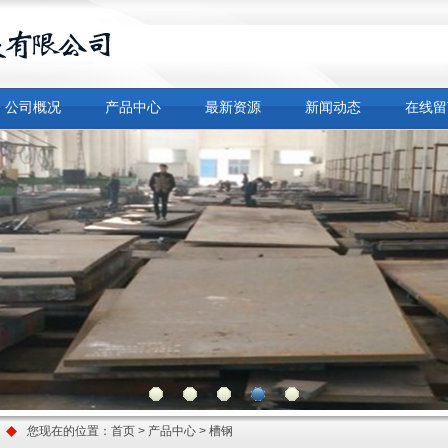
公司概况
产品中心
最新资源
新闻动态
在线留
您现在的位置：
首页
> 产品中心 > 槽钢