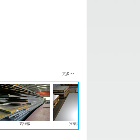
更多>>
高强板
张家港冷板
常熟镀锌方管