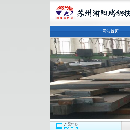
网站首页
产品中心