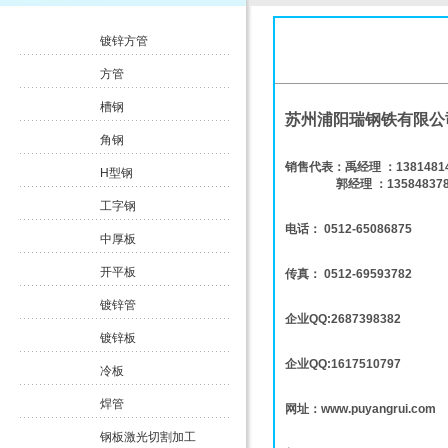
镀锌方管
方管
槽钢
苏州浦阳瑞钢铁有限公
角钢
销售代表：
禹经理 ：1381481
H型钢
郭经理 ：135848378
工字钢
电话： 0512-65086875
中厚板
开平板
传真： 0512-69593782
镀锌管
企业QQ:2687398382
镀锌板
企业QQ:1617510797
冷板
焊管
网址：
www.puyangrui.com
钢板激光切割加工